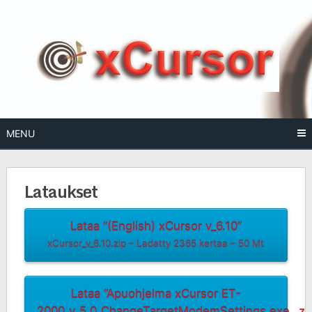
Skip
to
content
MENU
Lataukset
Lataa “(English) xCursor v_6.10”
xCursor_v_6.10.zip – Ladatty 2365 kertaa – 50 Mt
Lataa “Apuohjelma xCursor ET-
2000_v_5.0_ChangeTargetModemSettings.exe_.zi