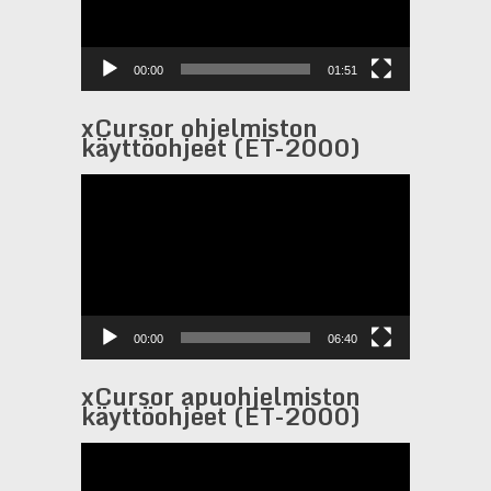
00:00
01:51
xCursor ohjelmiston
käyttöohjeet (ET-2000)
Videotoistin
00:00
06:40
xCursor apuohjelmiston
käyttöohjeet (ET-2000)
Videotoistin