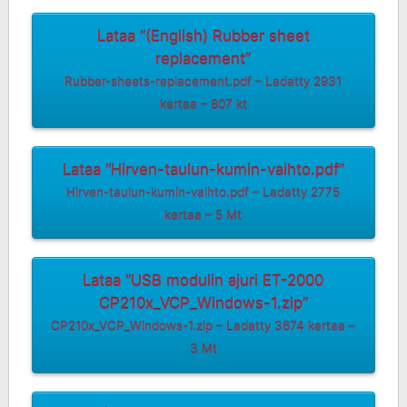
Lataa “(English) Rubber sheet
replacement”
Rubber-sheets-replacement.pdf – Ladatty 2931
kertaa – 807 kt
Lataa “Hirven-taulun-kumin-vaihto.pdf”
Hirven-taulun-kumin-vaihto.pdf – Ladatty 2775
kertaa – 5 Mt
Lataa “USB modulin ajuri ET-2000
CP210x_VCP_Windows-1.zip”
CP210x_VCP_Windows-1.zip – Ladatty 3674 kertaa –
3 Mt