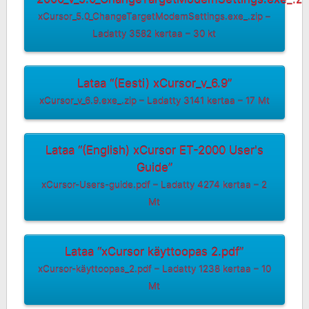
xCursor_5.0_ChangeTargetModemSettings.exe_.zip –
Ladatty 3582 kertaa – 30 kt
Lataa “(Eesti) xCursor_v_6.9”
xCursor_v_6.9.exe_.zip – Ladatty 3141 kertaa – 17 Mt
Lataa “(English) xCursor ET-2000 User's
Guide”
xCursor-Users-guide.pdf – Ladatty 4274 kertaa – 2
Mt
Lataa “xCursor käyttoopas 2.pdf”
xCursor-käyttoopas_2.pdf – Ladatty 1238 kertaa – 10
Mt