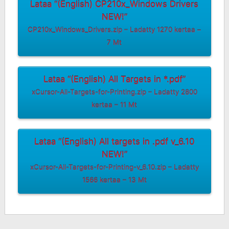
Lataa “(English) CP210x_Windows Drivers
NEW!”
CP210x_Windows_Drivers.zip – Ladatty 1270 kertaa –
7 Mt
Lataa “(English) All Targets in *.pdf”
xCursor-All-Targets-for-Printing.zip – Ladatty 2800
kertaa – 11 Mt
Lataa “(English) All targets in .pdf v_6.10
NEW!”
xCursor-All-Targets-for-Printing-v_6.10.zip – Ladatty
1566 kertaa – 13 Mt