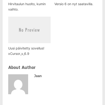
Hirvitaulun huolto, kumin
Versio 6 on nyt saatavilla.
vaihto.
Uusi päivitetty sovellus!
xCursor_v_6.9
About Author
Jaan