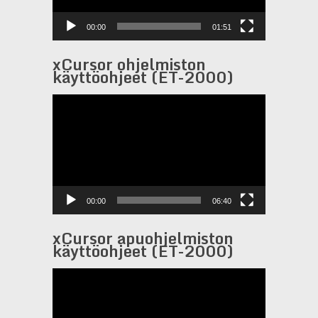
00:00
01:51
xCursor ohjelmiston
käyttöohjeet (ET-2000)
Videotoistin
00:00
06:40
xCursor apuohjelmiston
käyttöohjeet (ET-2000)
Videotoistin