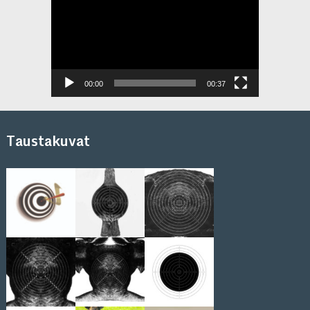
00:00
00:37
Taustakuvat