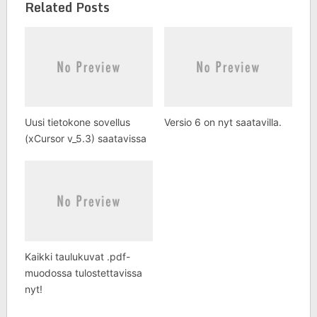
Related Posts
Uusi tietokone sovellus
Versio 6 on nyt saatavilla.
(xCursor v_5.3) saatavissa
Kaikki taulukuvat .pdf-
muodossa tulostettavissa
nyt!