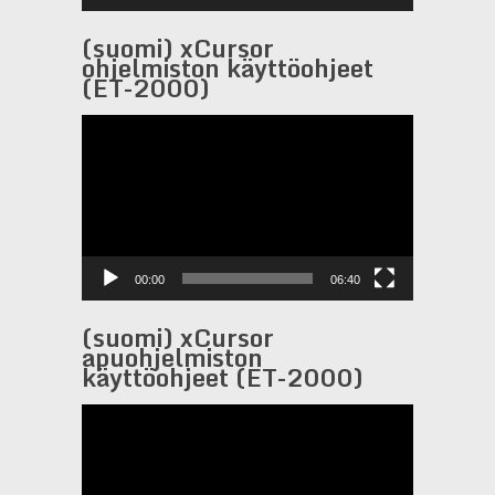
(suomi) xCursor
ohjelmiston käyttöohjeet
(ET-2000)
Видеоплеер
00:00
06:40
(suomi) xCursor
apuohjelmiston
käyttöohjeet (ET-2000)
Видеоплеер