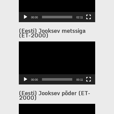
00:00
02:11
(Eesti) Jooksev metssiga
(ET-2000)
Видеоплеер
00:00
00:11
(Eesti) Jooksev põder (ET-
2000)
Видеоплеер