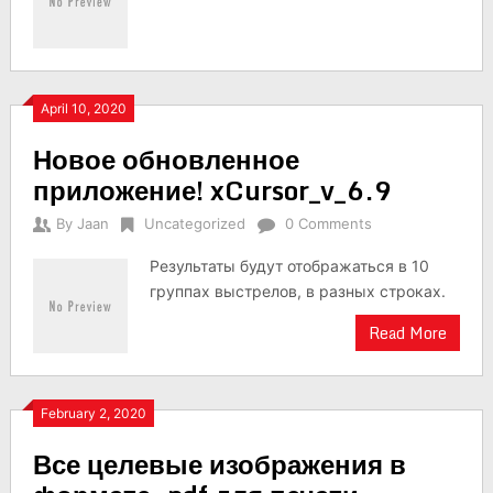
April 10, 2020
Новое обновленное
приложение! xCursor_v_6.9
By
Jaan
Uncategorized
0 Comments
Результаты будут отображаться в 10
группах выстрелов, в разных строках.
Read More
February 2, 2020
Все целевые изображения в