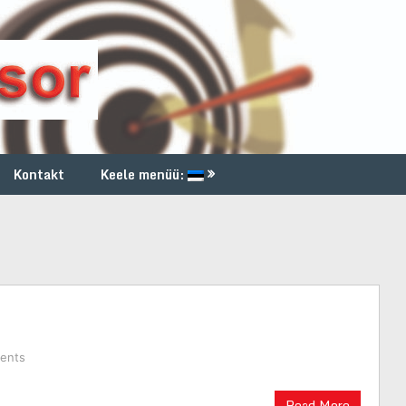
Kontakt
Keele menüü:
ents
Read More