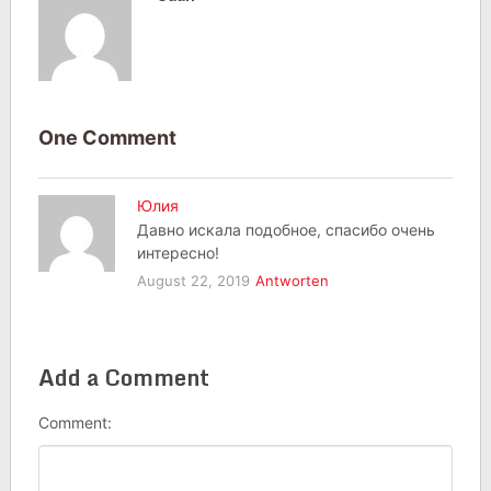
One Comment
Юлия
Давно искала подобное, спасибо очень
интересно!
August 22, 2019
Antworten
Add a Comment
Comment: