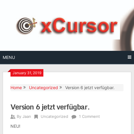
Skip
to
content
MENU
January 31, 2019
Home
Uncategorized
Version 6 jetzt verfügbar.
Version 6 jetzt verfügbar.
By
Jaan
Uncategorized
1 Comment
NEU!