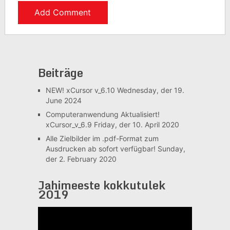
Beiträge
NEW! xCursor v_6.10
Wednesday, der 19.
June 2024
Computeranwendung Aktualisiert!
xCursor_v_6.9
Friday, der 10. April 2020
Alle Zielbilder im .pdf-Format zum
Ausdrucken ab sofort verfügbar!
Sunday,
der 2. February 2020
Jahimeeste kokkutulek
2019
Video-
Player